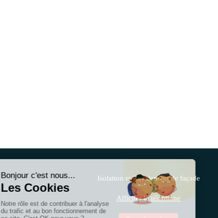
Isolation et Ravalement de façade
Afficher le téléphone