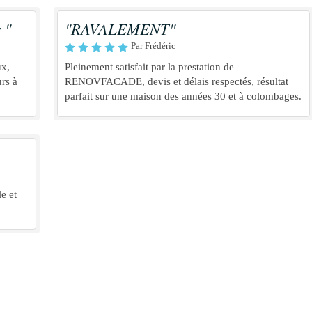
 "
"RAVALEMENT"
Par Frédéric
ux,
Pleinement satisfait par la prestation de
rs à
RENOVFACADE, devis et délais respectés, résultat
parfait sur une maison des années 30 et à colombages.
le et