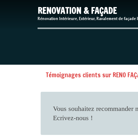
RENOVATION & FAÇADE
Rénovation Intérieure, Extérieur, Ravalement de façade 
Témoignages clients sur RENO FAÇA
Vous souhaitez recommander n
Ecrivez-nous !