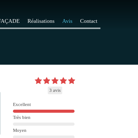
FAÇADE
Réalisations
Avis
Contact
3 avis
Excellent
Très bien
Moyen