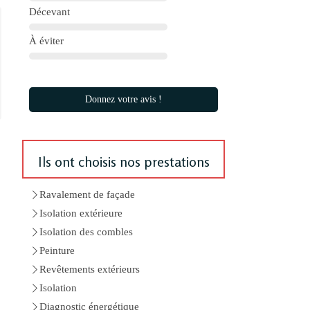
Décevant
À éviter
Donnez votre avis !
Ils ont choisis nos prestations
Ravalement de façade
Isolation extérieure
Isolation des combles
Peinture
Revêtements extérieurs
Isolation
Diagnostic énergétique