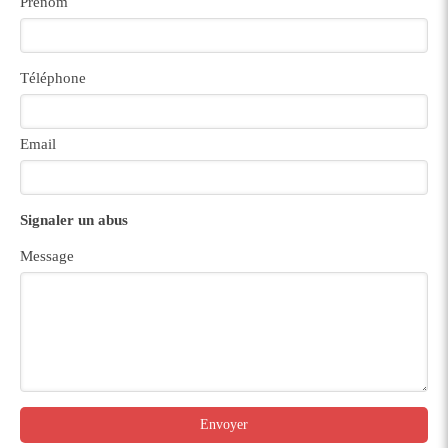
Prénom
Téléphone
Email
Signaler un abus
Message
Envoyer